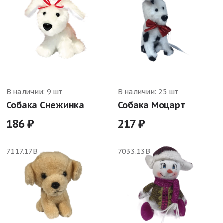
В наличии:
9 шт
В наличии:
25 шт
Собака Снежинка
Собака Моцарт
186
217
7117.17В
7033.13В