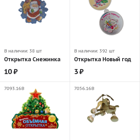
В наличии:
38 шт
В наличии:
392 шт
Открытка Снежинка
Открытка Новый год
10
3
7093.16В
7056.16В