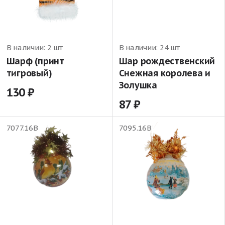
В наличии:
2 шт
В наличии:
24 шт
Шарф (принт
Шар рождественский
тигровый)
Снежная королева и
Золушка
130
87
7077.16В
7095.16В