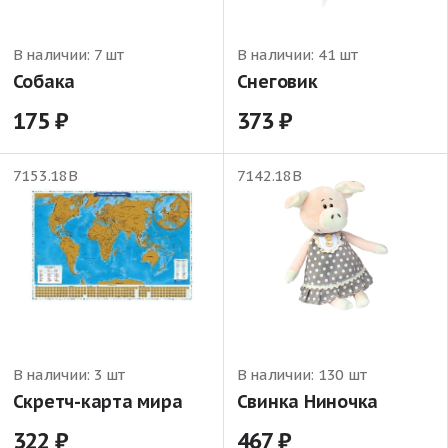
В наличии:
7 шт
В наличии:
41 шт
Собака
Снеговик
175
373
7153.18В
7142.18В
В наличии:
3 шт
В наличии:
130 шт
Скретч-карта мира
Свинка Ниночка
322
467