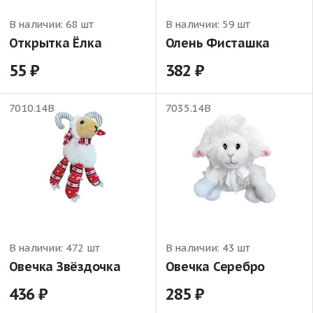
В наличии:
68 шт
В наличии:
59 шт
Открытка Ёлка
Олень Фисташка
55
382
7010.14В
7035.14В
В наличии:
472 шт
В наличии:
43 шт
Овечка Звёздочка
Овечка Серебро
436
285