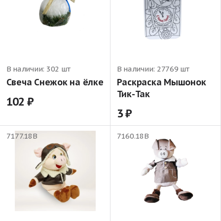
В наличии:
302 шт
В наличии:
27769 шт
Свеча Снежок на ёлке
Раскраска Мышонок
Тик-Так
102
3
7177.18В
7160.18В