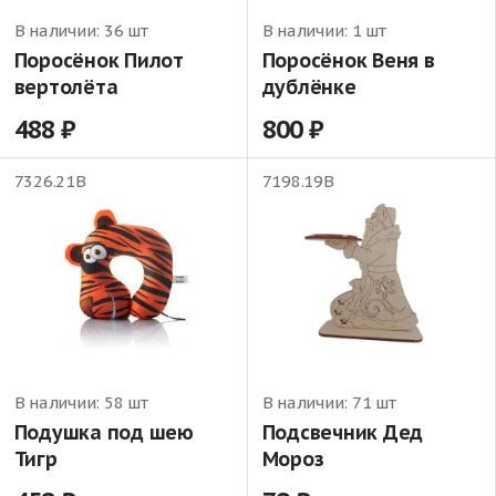
В наличии:
36 шт
В наличии:
1 шт
Поросёнок Пилот
Поросёнок Веня в
вертолёта
дублёнке
488
800
7326.21В
7198.19В
В наличии:
58 шт
В наличии:
71 шт
Подушка под шею
Подсвечник Дед
Тигр
Мороз