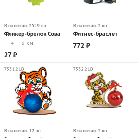
В наличии:
2529 шт
В наличии:
2 шт
Фликер-брелок Сова
Фитнес-браслет
4
6
см
772
27
7331.21В
7332.21В
В наличии:
12 шт
В наличии:
2 шт