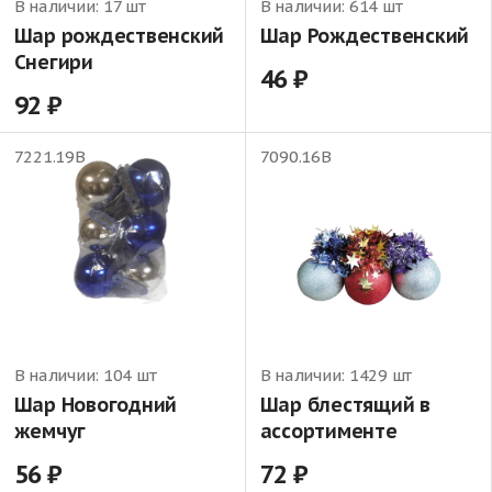
В наличии:
17 шт
В наличии:
614 шт
Шар рождественский
Шар Рождественский
Снегири
46
92
7221.19В
7090.16В
В наличии:
104 шт
В наличии:
1429 шт
Шар Новогодний
Шар блестящий в
жемчуг
ассортименте
56
72