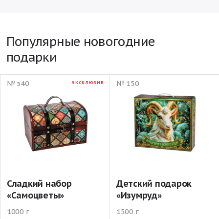
Популярные новогодние
подарки
№ э40
№ 150
ЭКСКЛЮЗИВ
Сладкий набор
Детский подарок
«Самоцветы»
«Изумруд»
1000 г
1500 г