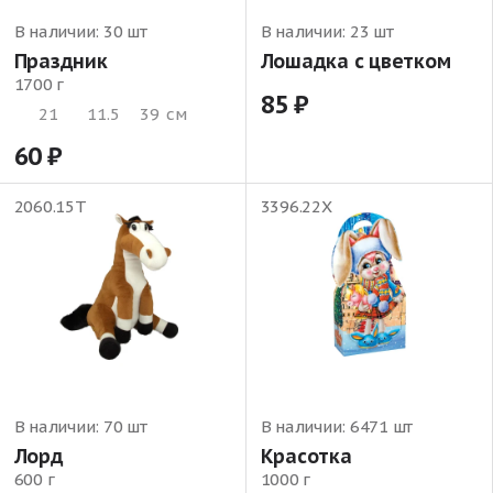
В наличии:
30 шт
В наличии:
23 шт
Праздник
Лошадка с цветком
1700 г
85
21
11.5
39
см
60
2060.15Т
3396.22Х
В наличии:
70 шт
В наличии:
6471 шт
Лорд
Красотка
600 г
1000 г