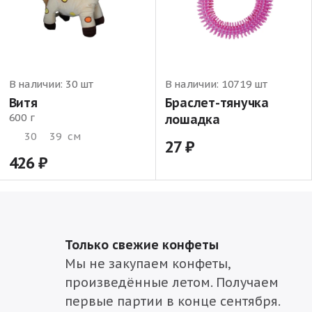
В наличии:
30 шт
В наличии:
10719 шт
Витя
Браслет-тянучка
600 г
лошадка
30
39
см
27
426
Только свежие конфеты
Мы не закупаем конфеты,
произведённые летом. Получаем
первые партии в конце сентября.